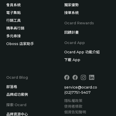
會員系統
獨家優勢
電子集點
接單系統
行銷工具
Ocard Rewards
精準再行銷
回饋計畫
多元串接
Ocard App
Oboss 店家助手
Ocard App 功能介紹
下載 App
Ocard Blog
部落格
service@ocard.co
(02)7751-5407
品牌成功案例
隱私權政策
探索 Ocard
使用者條款
個資告知聲明
品牌資源中心