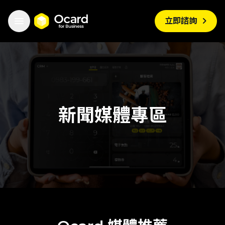


立即諮詢
新聞媒體專區