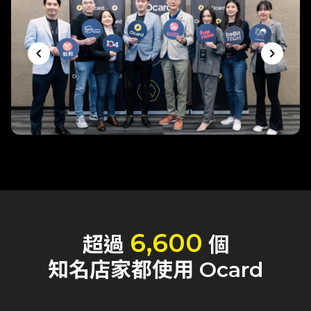
keyboard_arrow_left
keyboard_arrow_right
6,600
超過
個
知名店家都使用 Ocard