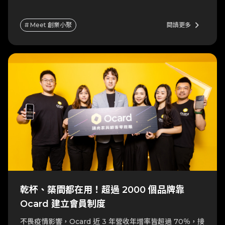
keyboard_arrow_right
# Meet 創業小聚
閱讀更多
乾杯、築間都在用！超過 2000 個品牌靠
Ocard 建立會員制度
不畏疫情影響，Ocard 近 3 年營收年增率皆超過 70％，接