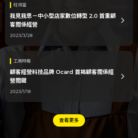
旺得富
我見我思－中小型店家數位轉型 2.0 首重顧
keyboard_arrow_right
客關係經營
2023/3/28
工商時報
顧客經營科技品牌 Ocard 首揭顧客關係經
keyboard_arrow_right
營關鍵
2023/1/18
查看更多