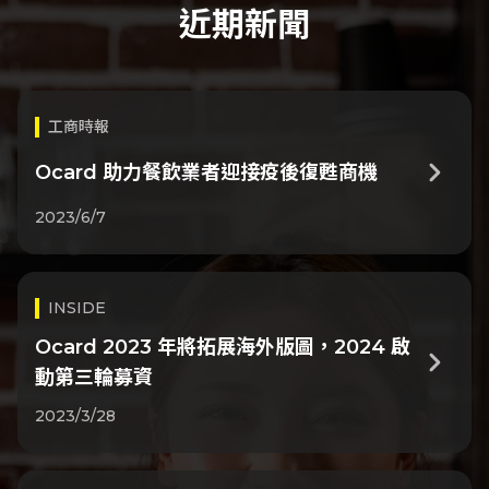
近期新聞
工商時報
keyboard_arrow_right
Ocard 助力餐飲業者迎接疫後復甦商機
2023/6/7
INSIDE
Ocard 2023 年將拓展海外版圖，2024 啟
keyboard_arrow_right
動第三輪募資
2023/3/28