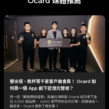
Ocard 媒體推薦
替米塔、乾杯等千家客戶做會員！ Ocard 如
何靠一個 App 創下近億元營收？
憑一招「顧客關係經營」就讓台灣新創 Ocard 成功拿下全
台 2,000 個品牌、 4,600 家門市的合作訂單，回首過去一
路走來，Ocard 做對了哪些事？