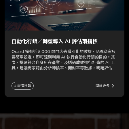
自動化行銷／轉型導入 AI 評估兩指標
Ocard 擁有近 5,000 間門店去識別化的數據，品牌商家只
要簡單設定，即可達到利用 AI 執行自動化行銷的目的。其
次，挑選符合自身所在產業，及透過成效進行計費的 AI 工
具，建議商家藉由分析轉換率、開封率等數據，明確評估使
用AI 工具後所產生的成本，幫助中小型商家降低投資風
險。
keyboard_arrow_right
# 經濟日報
閱讀更多