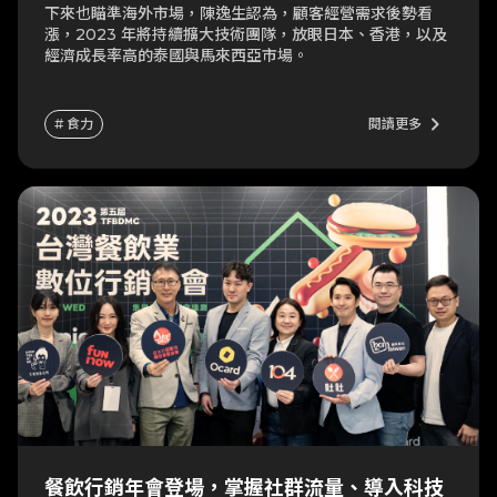
下來也瞄準海外市場，陳逸生認為，顧客經營需求後勢看
漲，2023 年將持續擴大技術團隊，放眼日本、香港，以及
經濟成長率高的泰國與馬來西亞市場。
keyboard_arrow_right
# 食力
閱讀更多
餐飲行銷年會登場，掌握社群流量、導入科技