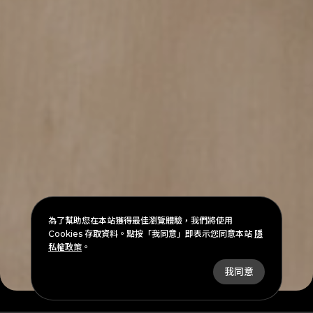
為了幫助您在本站獲得最佳瀏覽體驗，我們將使用
Cookies 存取資料。點按「我同意」即表示您同意本站
隱
私權政策
。
arrow_downward
我同意