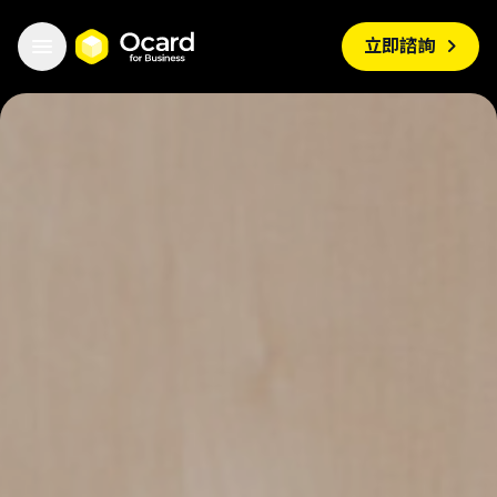


立即諮詢