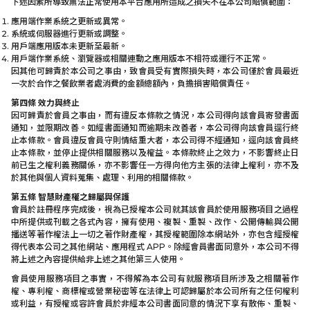
下述因素所導致無法正常使用本平台應用所造成之損失不在本公司賠償範圍：
應用端作業系統之更新或異常。
系統或伺服器進行更新或調整。
用戶端應用版本未更新至最新。
用戶端作業系統、瀏覽器或相關連動之應用版本不相符或運行不正常。
因其他可歸責於本公司之事由，致會員受有實際損失時，本公司僅於會員最近
一次於合作之餐飲業者處消費的金額總額內，負擔損害賠償責任。
第四條 效力與終止
因可歸責於會員之事由，而有違反本條款之情況，本公司得向該會員寄發書面
通知，並限期改善。如經書面通知而逾期未改善者，本公司得向該會員逕行終
止本條款。會員違反會員守則情結重大者，本公司得不經通知，逕向該會員終
止本條款，並停止提供相關服務以及權益。本條款終止之效力，不影響終止日
前已生之權利義務關係，亦不影響任一方得向他方主張的法律上權利，亦不及
於其他與個人資料蒐集、處理、利用的相關條款。
第五條 智慧財產權之歸屬與保護
會員於註冊程序完成後，視為已授權本公司就其該會員於使用服務項目之過程
中所提供或刊載之各式內容，擁有使用、複製、重製、改作、公開傳輸與公開
播送等著作權法上一切之著作財產權，其授權範圍除本網站外，亦包含經授權
得代表本公司之其他網站、應用程式 APP。除經會員書面同意外，本公司不得
將上述之內容提供給非上述之其他第三人使用。
會員使用服務項目之事實，不得解為本公司有就服務項目所涉及之相關著作
權、專利權、商標權或營業秘密等在法律上可認歸屬於本公司所有之任何權利
或利益，有授權或容許會員於非經本公司書面同意的情況下享有散佈、重製、