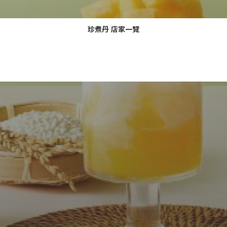
珍煮丹 店家一覽