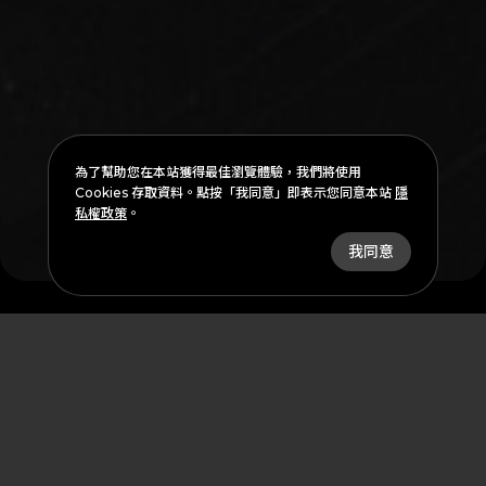
為了幫助您在本站獲得最佳瀏覽體驗，我們將使用
Cookies 存取資料。點按「我同意」即表示您同意本站
隱
私權政策
。
arrow_downward
我同意