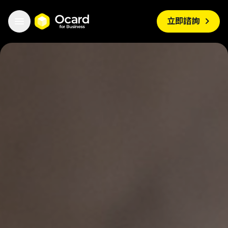


立即諮詢