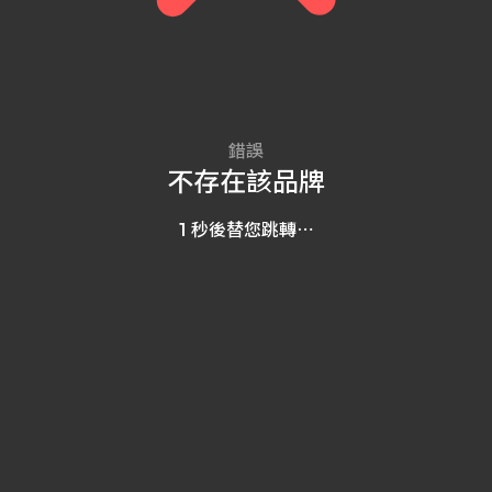
錯誤
不存在該品牌
1
秒後替您跳轉⋯