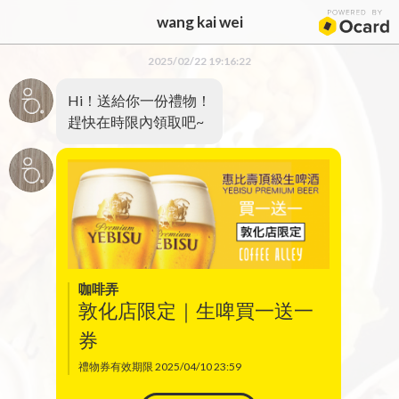
wang kai wei
2025/02/22 19:16:22
Hi！送給你一份禮物！
趕快在時限內領取吧~
咖啡弄
敦化店限定｜生啤買一送一
券
禮物券有效期限 2025/04/10 23:59