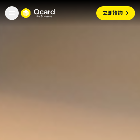


立即諮詢