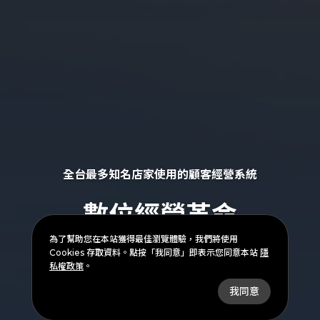
拉近顧客零距離
全台最多知名店家使用的顧客經營系統
多元串接好輕鬆
數位經營革命
為了幫助您在本站獲得最佳瀏覽體驗，我們將使用
訂購點餐皆可送
Cookies 存取資料。點按「我同意」即表示您同意本站
隱
私權政策
。
打造會員生態系
我同意
